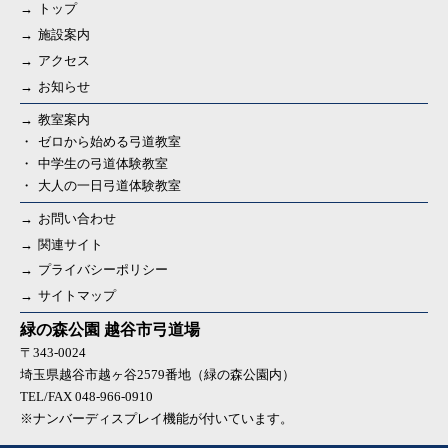
トップ
施設案内
アクセス
お知らせ
教室案内
ゼロから始める弓道教室
中学生の弓道体験教室
大人の一日弓道体験教室
お問い合わせ
関連サイト
プライバシーポリシー
サイトマップ
緑の森公園 越谷市弓道場
〒343‐0024
埼玉県越谷市越ヶ谷2579番地（緑の森公園内）
TEL/FAX 048-966-0910
※ナンバーディスプレイ機能が付いています。