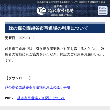
緑の森公園越谷市弓道場の利用について | 越谷市弓道場越谷市弓道場
MENU
緑の森公園越谷市弓道場の利用について
更新日：
2023.03.12
越谷市弓道場では、引き続き感染防止対策を講じるとともに、利
用者の皆様にもご協力をいただき、施設のご利用をお願いいたし
ます。
【ダウンロード】
緑の森公園越谷市弓道場利用上の遵守事項
PREV
越谷市弓道場ＶＲ探訪について